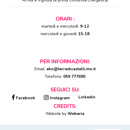
Arriva a Vignola la prima Comunità Energetica!
ORARI :
martedì e mercoledì:
9-12
mercoledì e giovedì:
15-18
PER INFORMAZIONI:
Email:
eko@terredicastelli.mo.it
Telefono:
059 777690
SEGUICI SU:
Linkedin
Facebook
Instagram
CREDITS:
Website by
Weberia