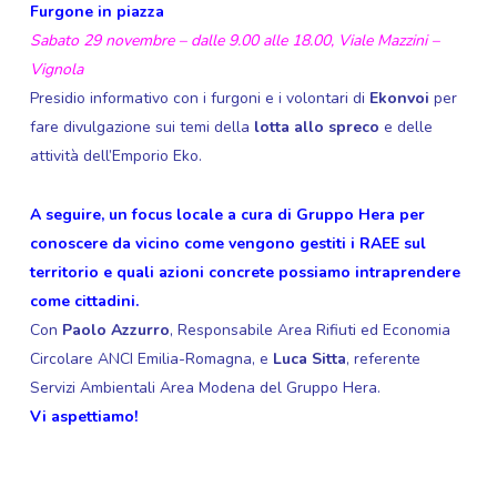
Furgone in piazza
Sabato 29 novembre – dalle 9.00 alle 18.00, Viale Mazzini –
Vignola
Presidio informativo con i furgoni e i volontari di
Ekonvoi
per
fare divulgazione sui temi della
lotta allo spreco
e delle
attività dell’Emporio Eko.
A seguire, un focus locale a cura di Gruppo Hera per
conoscere da vicino come vengono gestiti i RAEE sul
territorio e quali azioni concrete possiamo intraprendere
come cittadini.
Con
Paolo Azzurro
, Responsabile Area Rifiuti ed Economia
Circolare ANCI Emilia-Romagna, e
Luca Sitta
, referente
Servizi Ambientali Area Modena del Gruppo Hera.
Vi aspettiamo!