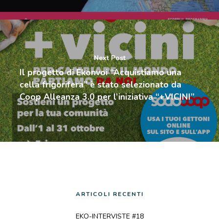
Next Post
Il progetto di Ekonvoi “Acquistiamo una
cella frigorifera” è stato selezionato da
Coop Alleanza 3.0 per l’iniziativa “+VICINI”
ARTICOLI RECENTI
EKO-INTERVISTE #18