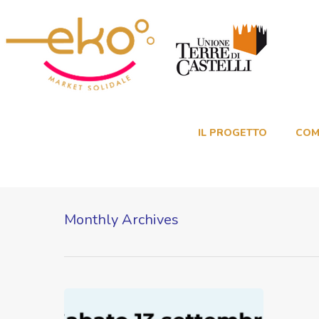
IL PROGETTO
COM
Monthly Archives